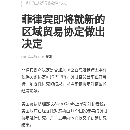
就新的区域贸易协定做出决定
菲律宾即将就新的
区域贸易协定做出
决定
in
2023年5月6日
新闻
菲律宾即将决定是否加入《全面与进步跨太平洋
伙伴关系协定》(
CPTPP
)，贸易官员目前正在等
待一项委托研究的结果，以确定该协定对该国的
经济影响。
美国贸易助理部长Allan Gepty上星期对记者说，
美国政府已经委托对这项由11个国家参与的贸易
协定进行研究，并于去年向他们提交了初步研究
结果。