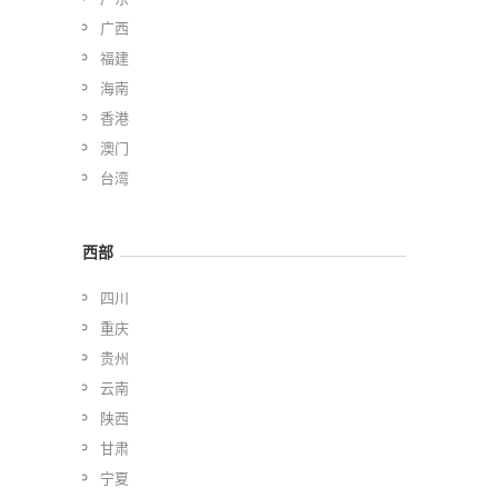
广西
福建
海南
香港
澳门
台湾
西部
四川
重庆
贵州
云南
陕西
甘肃
宁夏