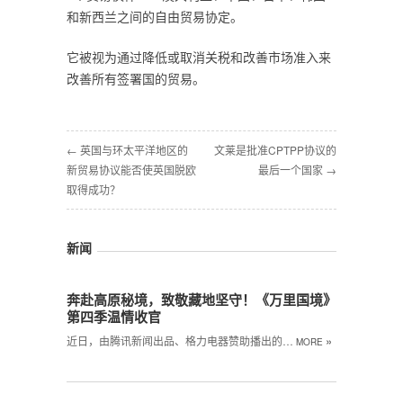
和新西兰之间的自由贸易协定。
它被视为通过降低或取消关税和改善市场准入来
改善所有签署国的贸易。
← 英国与环太平洋地区的
文莱是批准CPTPP协议的
新贸易协议能否使英国脱欧
最后一个国家 →
取得成功？
新闻
奔赴高原秘境，致敬藏地坚守！《万里国境》
第四季温情收官
»
近日，由腾讯新闻出品、格力电器赞助播出的…
MORE