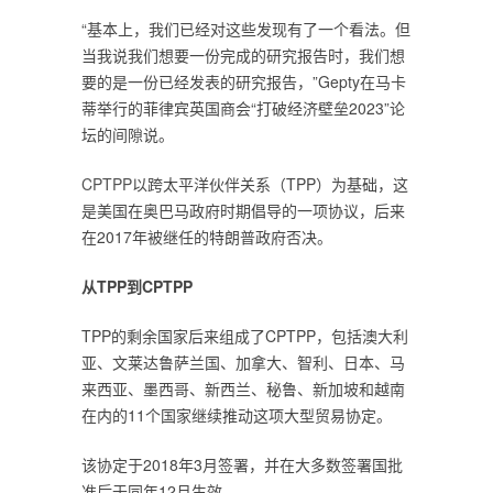
“基本上，我们已经对这些发现有了一个看法。但
当我说我们想要一份完成的研究报告时，我们想
要的是一份已经发表的研究报告，”Gepty在马卡
蒂举行的菲律宾英国商会“打破经济壁垒2023”论
坛的间隙说。
CPTPP
以跨太平洋伙伴关系（TPP）为基础，这
是美国在奥巴马政府时期倡导的一项协议，后来
在2017年被继任的特朗普政府否决。
从TPP到CPTPP
TPP的剩余国家后来组成了CPTPP，包括澳大利
亚、文莱达鲁萨兰国、加拿大、智利、日本、马
来西亚、墨西哥、新西兰、秘鲁、新加坡和越南
在内的11个国家继续推动这项大型贸易协定。
该协定于2018年3月签署，并在大多数签署国批
准后于同年12月生效。