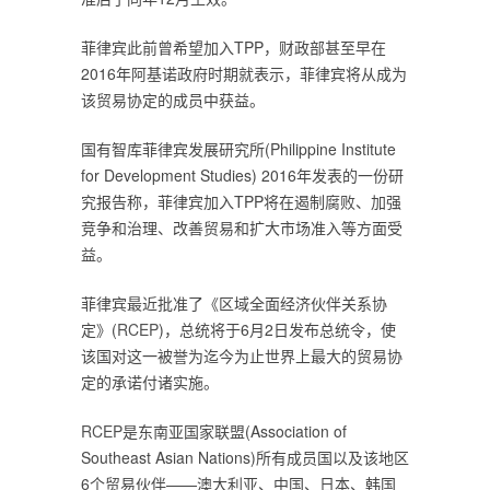
菲律宾此前曾希望加入TPP，财政部甚至早在
2016年阿基诺政府时期就表示，菲律宾将从成为
该贸易协定的成员中获益。
国有智库菲律宾发展研究所(Philippine Institute
for Development Studies) 2016年发表的一份研
究报告称，菲律宾加入TPP将在遏制腐败、加强
竞争和治理、改善贸易和扩大市场准入等方面受
益。
菲律宾最近批准了《区域全面经济伙伴关系协
定》(
RCEP
)，总统将于6月2日发布总统令，使
该国对这一被誉为迄今为止世界上最大的贸易协
定的承诺付诸实施。
RCEP
是东南亚国家联盟(Association of
Southeast Asian Nations)所有成员国以及该地区
6个贸易伙伴——澳大利亚、中国、日本、韩国