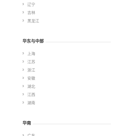
辽宁
吉林
黑龙江
华东与中部
上海
江苏
浙江
安徽
湖北
江西
湖南
华南
广东