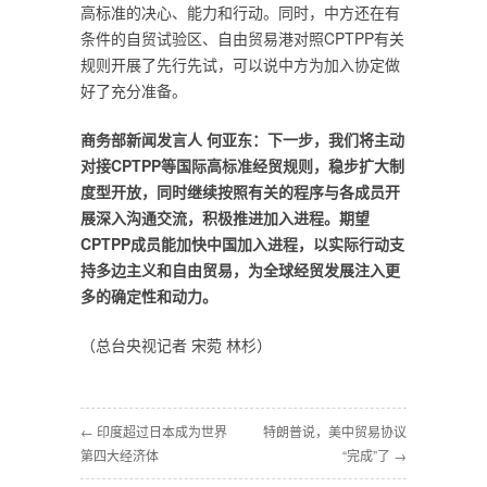
高标准的决心、能力和行动。同时，中方还在有
条件的自贸试验区、自由贸易港对照CPTPP有关
规则开展了先行先试，可以说中方为加入协定做
好了充分准备。
商务部新闻发言人 何亚东：下一步，我们将主动
对接CPTPP等国际高标准经贸规则，稳步扩大制
度型开放，同时继续按照有关的程序与各成员开
展深入沟通交流，积极推进加入进程。期望
CPTPP成员能加快中国加入进程，以实际行动支
持多边主义和自由贸易，为全球经贸发展注入更
多的确定性和动力。
（总台央视记者 宋菀 林杉）
← 印度超过日本成为世界
特朗普说，美中贸易协议
第四大经济体
“完成”了 →