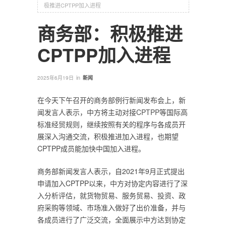
极推进CPTPP加入进程
商务部：积极推进
CPTPP加入进程
in
2025年6月19日
新闻
在今天下午召开的商务部例行新闻发布会上，新
闻发言人表示，中方将主动对接
CPTPP
等国际高
标准经贸规则，继续按照有关的程序与各成员开
展深入沟通交流，积极推进加入进程，也期望
CPTPP成员能加快中国加入进程。
商务部新闻发言人表示，自2021年9月正式提出
申请加入CPTPP以来，中方对协定内容进行了深
入分析评估，就货物贸易、服务贸易、投资、政
府采购等领域、市场准入做好了出价准备，并与
各成员进行了广泛交流，全面展示中方达到协定