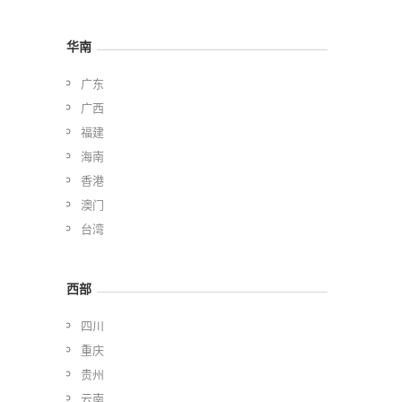
华南
广东
广西
福建
海南
香港
澳门
台湾
西部
四川
重庆
贵州
云南