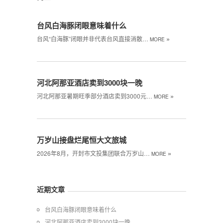
台风白海豚闭眼意味着什么
»
台风“白海豚”闭眼‌并非代表台风直接消散…
MORE
河北阿那亚酒店卖到3000块一晚
»
河北阿那亚暑期旺季部分酒店卖到3000元…
MORE
万岁山接盘烂尾恒大文旅城
»
2026年8月，开封市文投集团联合万岁山…
MORE
近期文章
台风白海豚闭眼意味着什么
河北阿那亚酒店卖到3000块一晚