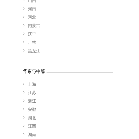
山西
河南
河北
内蒙古
辽宁
吉林
黑龙江
华东与中部
上海
江苏
浙江
安徽
湖北
江西
湖南