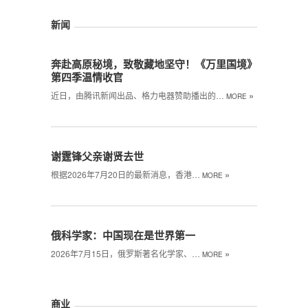
新闻
奔赴高原秘境，致敬藏地坚守！《万里国境》
第四季温情收官
»
近日，由腾讯新闻出品、格力电器赞助播出的…
MORE
谢霆锋父亲谢贤去世
»
根据2026年7月20日的最新消息，香港…
MORE
俄科学家：中国现在是世界第一
»
2026年7月15日，俄罗斯著名化学家、…
MORE
商业