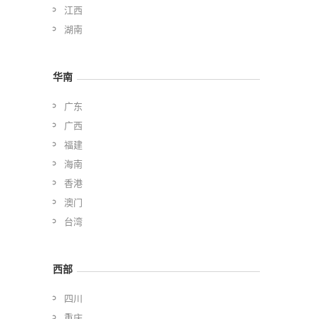
江西
湖南
华南
广东
广西
福建
海南
香港
澳门
台湾
西部
四川
重庆