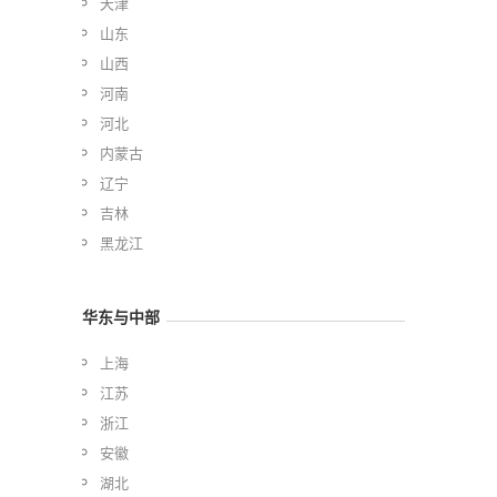
天津
山东
山西
河南
河北
内蒙古
辽宁
吉林
黑龙江
华东与中部
上海
江苏
浙江
安徽
湖北