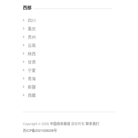
西部
四川
重庆
贵州
云南
陕西
甘肃
宁夏
青海
新疆
西藏
Copyright © 2026
中国商务报道
版权所有
联系我们
苏ICP备2021028208号