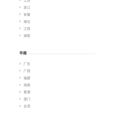
江苏
浙江
安徽
湖北
江西
湖南
华南
广东
广西
福建
海南
香港
澳门
台湾