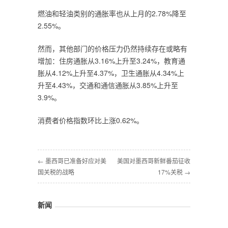
燃油和轻油类别的通胀率也从上月的2.78%降至
2.55%。
然而，其他部门的价格压力仍然持续存在或略有
增加：住房通胀从3.16%上升至3.24%，教育通
胀从4.12%上升至4.37%，卫生通胀从4.34%上
升至4.43%，交通和通信通胀从3.85%上升至
3.9%。
消费者价格指数环比上涨0.62%。
← 墨西哥已准备好应对美
美国对墨西哥新鲜番茄征收
国关税的战略
17%关税 →
新闻