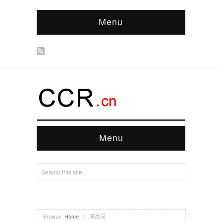
Menu
Menu
Browse:
Home
/
成员国