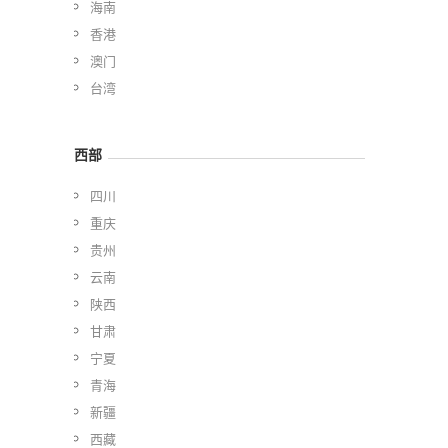
海南
香港
澳门
台湾
西部
四川
重庆
贵州
云南
陕西
甘肃
宁夏
青海
新疆
西藏