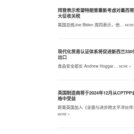
拜登表示希望特朗普重新考虑对墨西
大征收关税
美国总统Joe Biden 周四表示，他…
MOR
现代化贸易认证体系将促进新西兰330
出口
食品安全部长 Andrew Hoggar…
»
MORE
英国制造商将于2024年12月从CPTP
格中受益
距离英国加入《全面与进步跨太平洋伙伴
»
MORE