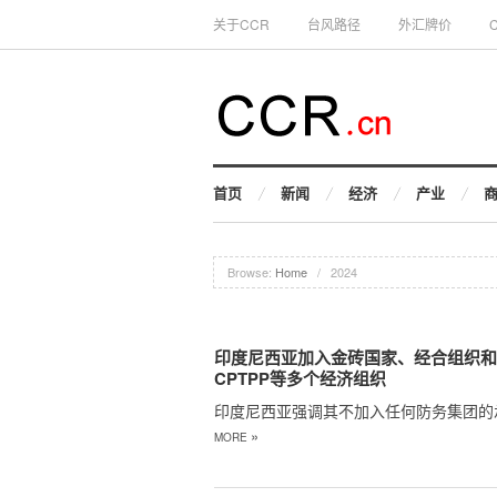
关于CCR
台风路径
外汇牌价
首页
新闻
经济
产业
Browse:
Home
/
2024
印度尼西亚加入金砖国家、经合组织
CPTPP等多个经济组织
印度尼西亚强调其不加入任何防务集团的
»
MORE