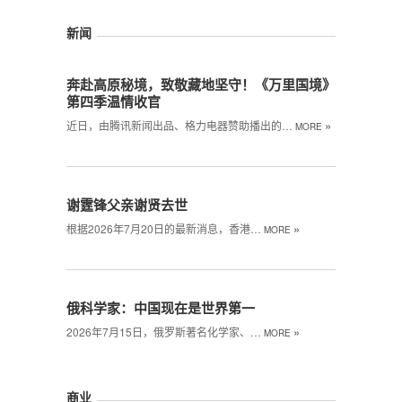
新闻
奔赴高原秘境，致敬藏地坚守！《万里国境》
第四季温情收官
»
近日，由腾讯新闻出品、格力电器赞助播出的…
MORE
谢霆锋父亲谢贤去世
»
根据2026年7月20日的最新消息，香港…
MORE
俄科学家：中国现在是世界第一
»
2026年7月15日，俄罗斯著名化学家、…
MORE
商业