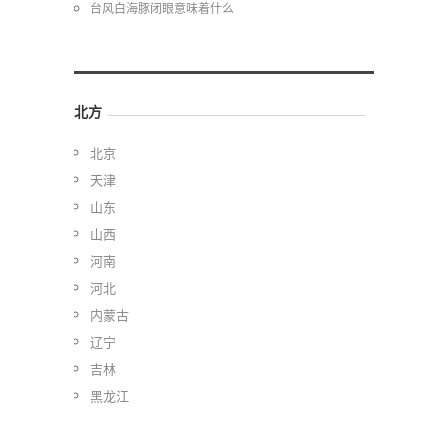
台风白海豚闭眼意味着什么
北方
北京
天津
山东
山西
河南
河北
内蒙古
辽宁
吉林
黑龙江