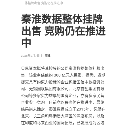
体挂牌出售 竞购仍在推进中
秦淮数据整体挂牌
出售 竞购仍在推进
中
in
2025年9月7日
商业
贝恩资本拟将其控股的公司秦淮数据整体挂牌出
售，该业务估值约 300 亿元人民币。据悉，近期
提交具有约束力投标的企业包括国信中数投资公
司、无锡国联集团有限公司、北京首创集团有限
公司等多家实力雄厚的国有企业，亦有多家民营
企业参与竞购。目前竞购程序仍在推进中，最终
结果尚未确定。秦淮数据成立于2015年，凭借在
北京、长三角和粤港澳大湾区的深度布局，以及
在印度和马来西亚的国际拓展，已发展成为区域