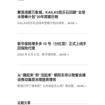
聚首成都万象城，KAILAS凯乐石回顾“全球
未登峰计划”20年探索历程
»
KAILAS凯乐石全球未登峰计划20周年…
MORE
新华保险增多多 10 号（分红型）正式上线手
回保险代理
»
2026 年 8 月 3 日，新华保险联…
MORE
从“建起来”到“活起来” 朝阳东坝以物管会建
设推动基层治理提质增效
»
楼道灯坏了谁来修？公共收益怎么用？物业服…
MORE
近期文章