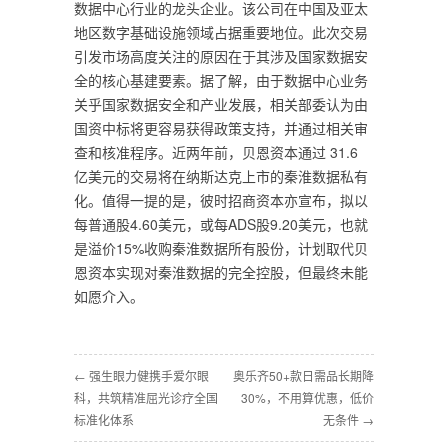
数据中心行业的龙头企业。该公司在中国及亚太
地区数字基础设施领域占据重要地位。此次交易
引发市场高度关注的原因在于其涉及国家数据安
全的核心基建要素。据了解，由于数据中心业务
关乎国家数据安全和产业发展，相关部委认为由
国资中标将更容易获得政策支持，并通过相关审
查和核准程序。近两年前，贝恩资本通过 31.6
亿美元的交易将在纳斯达克上市的秦淮数据私有
化。值得一提的是，彼时招商资本亦宣布，拟以
每普通股4.60美元，或每ADS股9.20美元，也就
是溢价15%收购秦淮数据所有股份，计划取代贝
恩资本实现对秦淮数据的完全控股，但最终未能
如愿介入。
← 强生眼力健携手爱尔眼
奥乐齐50+款日需品长期降
科，共筑精准屈光诊疗全国
30%，不用算优惠，低价
标准化体系
无条件 →