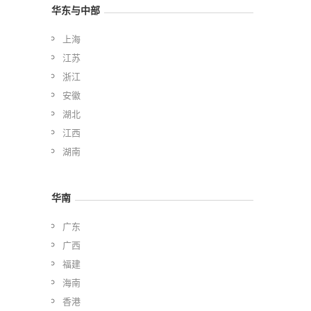
华东与中部
上海
江苏
浙江
安徽
湖北
江西
湖南
华南
广东
广西
福建
海南
香港