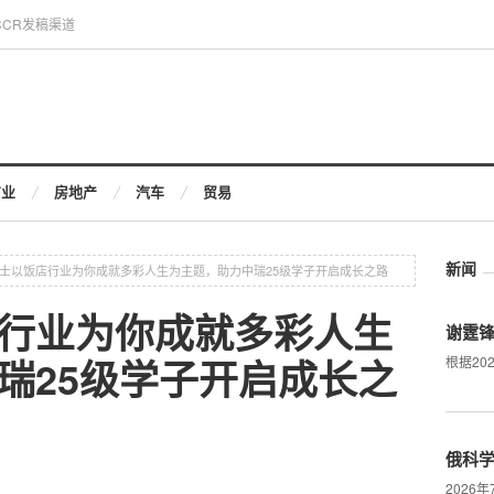
CCR发稿渠道
商业
房地产
汽车
贸易
新闻
士以饭店行业为你成就多彩人生为主题，助力中瑞25级学子开启成长之路
行业为你成就多彩人生
谢霆
瑞25级学子开启成长之
根据20
俄科
2026