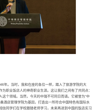
有46年。当时，我和在座的各位一样，踏入了旅游学院的大
作为职业饭店人的神奇职业生涯。这让我们之间有了共同点：
入这个领域。当然，今天的中瑞不可同日而语。它被誉为“中
洛桑酒店管理学院为基因，打造出一所符合中国特色有国际水
相信同学们在学校跟随老师学习，未来再进到中国的饭店实习