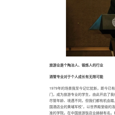
旅游业是个陶冶人、锻炼人的行业
酒管专业对于个人成长有无限可能
1979年的场景我至今记忆犹新，距今已
门，成为旅游专业的学生，由此开启了我
尽管年龄、境遇不同，但我们都有机会踏
国酒店业的黄埔军校”，以世界殿堂级的
准的学院，在中国旅游饭店业赫赫有名。