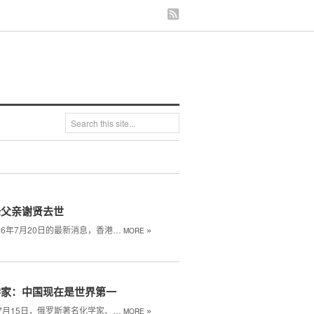
锋父亲谢贤去世
»
26年7月20日的最新消息，香港…
MORE
学家：中国现在是世界第一
»
年7月15日，俄罗斯著名化学家、…
MORE