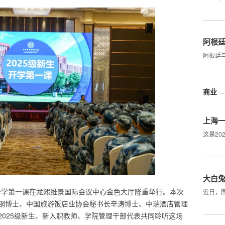
阿根
阿根廷
商业
上海一
这是20
大白
生开学第一课在龙熙维景国际会议中心金色大厅隆重举行。本次
近日，
钢博士、中国旅游饭店业协会秘书长辛涛博士、中瑞酒店管理
2025级新生、新入职教师、学院管理干部代表共同聆听这场