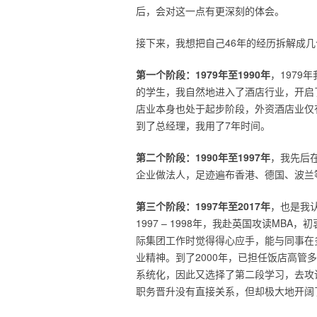
后，会对这一点有更深刻的体会。
接下来，我想把自己46年的经历拆解成
第一个阶段：1979年至1990年
，1979
的学生，我自然地进入了酒店行业，开启
店业本身也处于起步阶段，外资酒店业仅
到了总经理，我用了7年时间。
第二个阶段：1990年至1997年
，我先后
企业做法人，足迹遍布香港、德国、波兰
第三个阶段：1997年至2017年
，也是我
1997 – 1998年，我赴英国攻读M
际集团工作时觉得得心应手，能与同事在
业精神。到了2000年，已担任饭店高管
系统化，因此又选择了第二段学习，去攻
职务晋升没有直接关系，但却极大地开阔