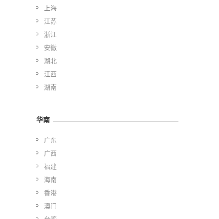
上海
江苏
浙江
安徽
湖北
江西
湖南
华南
广东
广西
福建
海南
香港
澳门
台湾