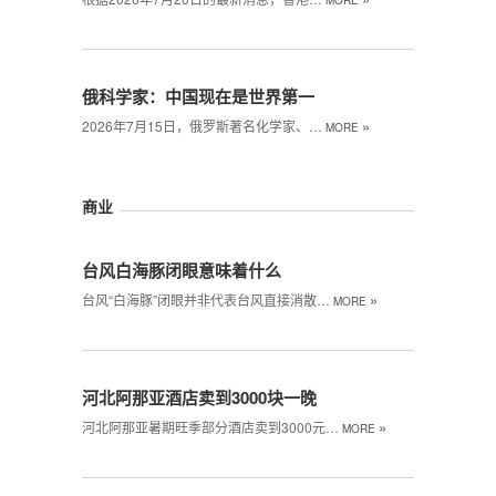
MORE
俄科学家：中国现在是世界第一
»
2026年7月15日，俄罗斯著名化学家、…
MORE
商业
台风白海豚闭眼意味着什么
»
台风“白海豚”闭眼‌并非代表台风直接消散…
MORE
河北阿那亚酒店卖到3000块一晚
»
河北阿那亚暑期旺季部分酒店卖到3000元…
MORE