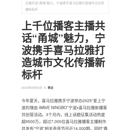
主播共话“甬城”魅力，宁波携手喜马拉雅打造城市文化传
播新标杆
上千位播客主播共
话“甬城”魅力，宁
波携手喜马拉雅打
造城市文化传播新
标杆
in
2025年9月30日
商业
今年夏天，喜马拉雅携手宁波举办2025“爱上宁
波的理由 WAVE NINGBO”宁波x喜马拉雅新播客
共创营活动。3个月内，线上话题征集活动热度
超9500万，超过7,000位喜马拉雅播客主播制作
并发布“宁波”相关声音节目近14,000期。同时“春