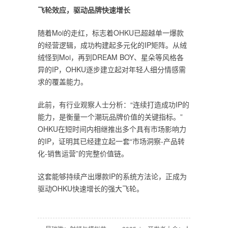
飞轮效应，驱动品牌快速增长
随着Moi的走红，标志着OHKU已超越单一爆款
的经营逻辑，成功构建起多元化的IP矩阵。从绒
绒怪到Moi，再到DREAM BOY、星朵等风格各
异的IP，OHKU逐步建立起对年轻人细分情感需
求的覆盖能力。
此前，有行业观察人士分析：“连续打造成功IP的
能力，是衡量一个潮玩品牌价值的关键指标。”
OHKU在短时间内相继推出多个具有市场影响力
的IP，证明其已经建立起一套“市场洞察-产品转
化-销售运营”的完整价值链。
这套能够持续产出爆款IP的系统方法论，正成为
驱动OHKU快速增长的强大飞轮。