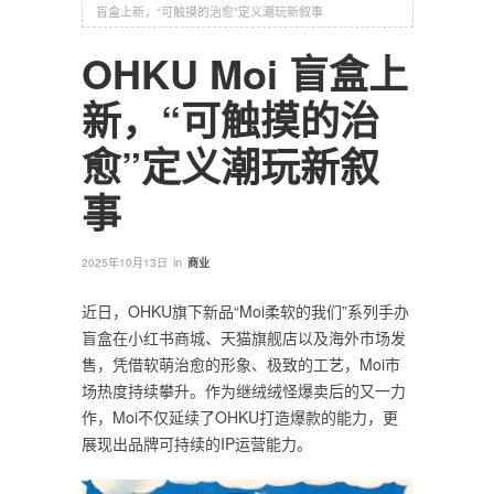
盲盒上新，“可触摸的治愈”定义潮玩新叙事
OHKU Moi 盲盒上
新，“可触摸的治
愈”定义潮玩新叙
事
in
2025年10月13日
商业
近日，OHKU旗下新品“Moi柔软的我们”系列手办
盲盒在小红书商城、天猫旗舰店以及海外市场发
售，凭借软萌治愈的形象、极致的工艺，Moi市
场热度持续攀升。作为继绒绒怪爆卖后的又一力
作，Moi不仅延续了OHKU打造爆款的能力，更
展现出品牌可持续的IP运营能力。