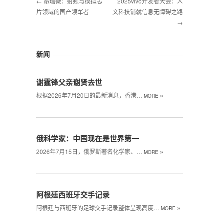
← 昂瑞微：射频与模拟芯
2025vivo开发者大会：人
片领域的国产领军者
文科技铺就信息无障碍之路
→
新闻
谢霆锋父亲谢贤去世
»
根据2026年7月20日的最新消息，香港…
MORE
俄科学家：中国现在是世界第一
»
2026年7月15日，俄罗斯著名化学家、…
MORE
阿根廷西班牙交手记录
»
阿根廷与西班牙的足球交手记录整体呈现高度…
MORE