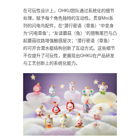
在可玩性设计上，OHKU团队通过系统化的细节
处理，赋予每个角色独特的互动性。贯穿Moi系
列的闪电鸟配件，在“潜行密语（章鱼）”中变身
为“闪电章鱼”；“友谊蘑菇（兔）”的翘臀尾巴与凸
起蘑菇纹路增强触感层次；“潜行密语（章鱼）”
的可开合潜水艇结构创新了互动方式。这些细节
不仅提升了可玩性，更展现出OHKU在产品研发
与工艺创新上的系统化能力。