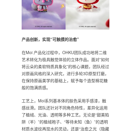
产品创新，实现“可触摸的治愈”
在Moi 产品化过程中，OHKU团队成功地将二维
艺术转化为极具触觉体验的立体作品。面对”如何
将云朵的柔软特质具象化”的核心课题，团队经过
对原画风格的深入研究，进行多轮3D原型打磨，
在保持原画美学的基础上，赋予每个造型棉花糖
般的饱满质感。
工艺上，Moi系列基本体的肤色采用手感漆，触
感丝滑。团队还针对不同角色特性，差异化运用
了植绒、光油、透明等多种工艺。无论是“甜美陷
阱（羊）”的植绒袍子、“等待未知（鱼）”的透明
材质水波纹再现水的灵动，还是“治愈之光（隐藏