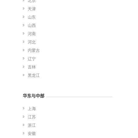
北京
天津
山东
山西
河南
河北
内蒙古
辽宁
吉林
黑龙江
华东与中部
上海
江苏
浙江
安徽