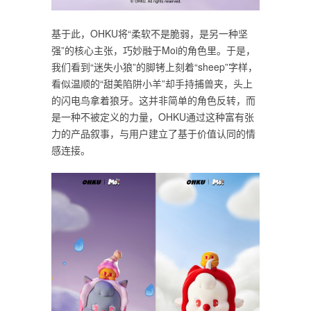
基于此，OHKU将“柔软不是脆弱，是另一种坚
强”的核心主张，巧妙融于Moi的角色里。于是，
我们看到“迷失小狼”的脚铐上刻着“sheep”字样，
看似温顺的“甜美陷阱小羊”却手持捕兽夹，头上
的闪电鸟拿着狼牙。这并非简单的角色反转，而
是一种不被定义的力量，OHKU通过这种富有张
力的产品叙事，与用户建立了基于价值认同的情
感连接。