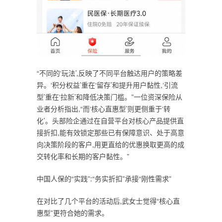
“不同的‘玩法’,反映了不同平台触达用户的策略差
异。‘积分权益’重在‘留存’和提升用户黏性,‘引流
型’重在‘拉新’和降低决策门槛。”一位资深保险从
业者分析指出,“而‘核心直惠型’则更侧重于‘转
化’。头部险企通过在自营平台对核心产品提供直
接折扣,能有效锁定那些已有保障意识、处于高意
向决策阶段的客户,用更直给的优惠换取更高的成
交转化率和长期的客户黏性。”
中国人保的“实践”:“务实折扣”承接“刚性需求”
在对比了几个平台的活动后,武女士觉得“核心直
惠型”更符合她的需求。