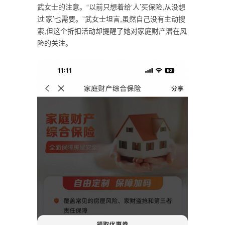
武女士的注意。“以前只想着给‘人’买保险,从没想
过‘家’也需要。”武女士坦言,虽然自己没有主动搜
索,但这个折扣活动却提醒了她对家庭财产潜在风
险的关注。