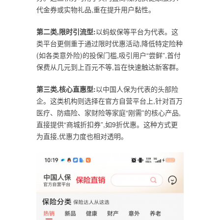
代金券或实物礼品,重在提升用户黏性。
第二类,
限时引流型:
以蚂蚁保等平台为代表。这
类平台更侧重于通过限时优惠活动,降低特定险种
(如各类意外险)的投保门槛,吸引用户“尝鲜”,首付
保费从几元到上百元不等,旨在快速触达新客群。
第三类,
核心直惠型:
以中国人保为代表的头部险
企。这类机构则选择在官方自营平台上,针对百万
医疗、防癌险、家财险等家庭“刚需”的核心产品,
直接提供“商城折扣券”,如9折优惠。这种方式更
为直接,优惠力度也相对透明。