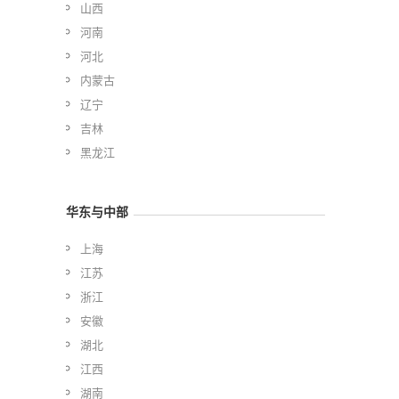
山西
河南
河北
内蒙古
辽宁
吉林
黑龙江
华东与中部
上海
江苏
浙江
安徽
湖北
江西
湖南