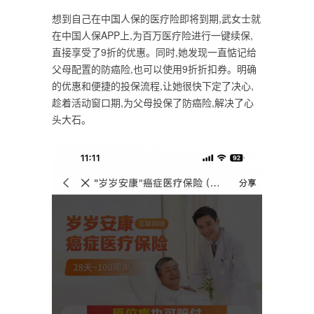
想到自己在中国人保的医疗险即将到期,武女士就
在中国人保APP上,为百万医疗险进行一键续保,
直接享受了9折的优惠。同时,她发现一直惦记给
父母配置的防癌险,也可以使用9折折扣券。明确
的优惠和便捷的投保流程,让她很快下定了决心,
趁着活动窗口期,为父母投保了防癌险,解决了心
头大石。