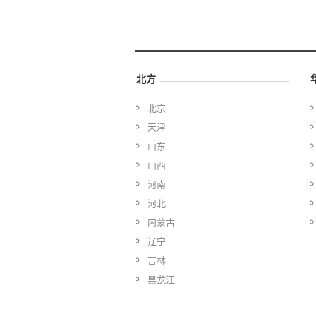
北方
北京
天津
山东
山西
河南
河北
内蒙古
辽宁
吉林
黑龙江