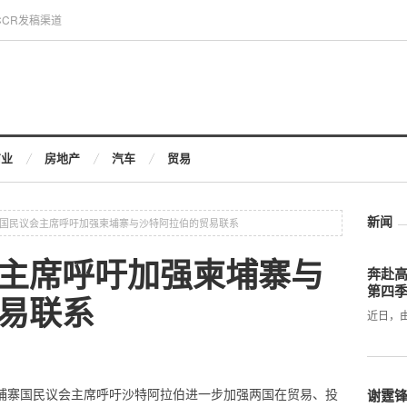
CCR发稿渠道
商业
房地产
汽车
贸易
新闻
国民议会主席呼吁加强柬埔寨与沙特阿拉伯的贸易联系
主席呼吁加强柬埔寨与
奔赴
第四
易联系
近日，
 CCR – 柬埔寨国民议会主席呼吁沙特阿拉伯进一步加强两国在贸易、投
谢霆