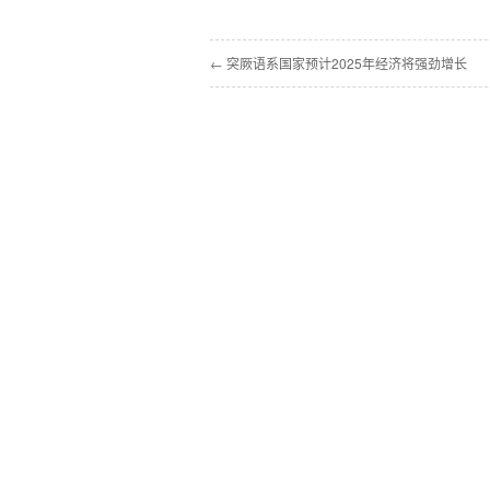
← 突厥语系国家预计2025年经济将强劲增长