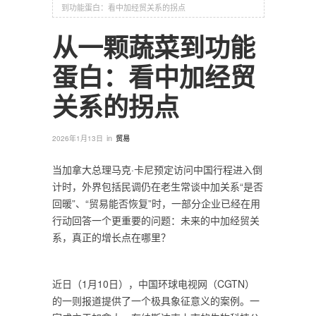
到功能蛋白：看中加经贸关系的拐点
从一颗蔬菜到功能
蛋白：看中加经贸
关系的拐点
in
2026年1月13日
贸易
当加拿大总理马克·卡尼预定访问中国行程进入倒
计时，外界包括民调仍在老生常谈中加关系“是否
回暖”、“贸易能否恢复”时，一部分企业已经在用
行动回答一个更重要的问题：未来的中加经贸关
系，真正的增长点在哪里？
近日（1月10日），中国环球电视网（CGTN）
的一则报道提供了一个极具象征意义的案例。一