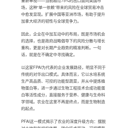
重新审视——当前超过75%的出口面向美国市
场，这种“单一依赖”带来的风险在全球贸易冲击
中愈发显现。扩展中国等亚洲市场，有助于提升
加拿大经济的韧性与全球竞争力。
因此，企业在中加互动中的布局，既是市场机会
的选择，也是政府战略倡导下的风险分散与增长
重构，更是对长期产业趋势的精准判断。一句
话，就是在不确定中寻找确定。
以这家FPAI为代表的企业发展路径，明显不同于
传统的对华出口模式。具体而言，它以水培系统
生产高品质、可控的功能型蔬菜，并从中提炼植
物蛋白等，进一步通过生物工程技术合成功能蛋
白等活性成分，直接服务于营养、健康与生命科
学领域。农业在这里不再是终点，而是生物制造
的起点。
PFAI这一模式揭示了农业的深度升级方向：摆脱