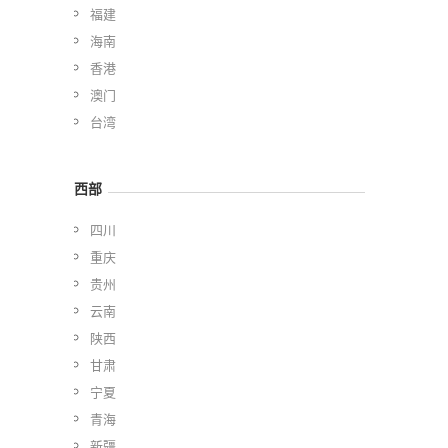
福建
海南
香港
澳门
台湾
西部
四川
重庆
贵州
云南
陕西
甘肃
宁夏
青海
新疆