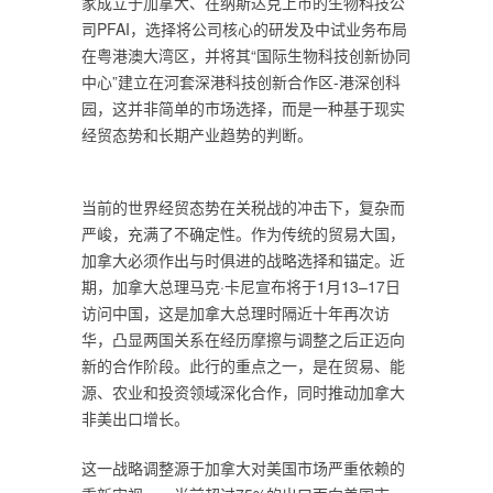
家成立于加拿大、在纳斯达克上市的生物科技公
司PFAI，选择将公司核心的研发及中试业务布局
在粤港澳大湾区，并将其“国际生物科技创新协同
中心”建立在河套深港科技创新合作区-港深创科
园，这并非简单的市场选择，而是一种基于现实
经贸态势和长期产业趋势的判断。
当前的世界经贸态势在关税战的冲击下，复杂而
严峻，充满了不确定性。作为传统的贸易大国，
加拿大必须作出与时俱进的战略选择和锚定。近
期，加拿大总理马克·卡尼宣布将于1月13–17日
访问中国，这是加拿大总理时隔近十年再次访
华，凸显两国关系在经历摩擦与调整之后正迈向
新的合作阶段。此行的重点之一，是在贸易、能
源、农业和投资领域深化合作，同时推动加拿大
非美出口增长。
这一战略调整源于加拿大对美国市场严重依赖的