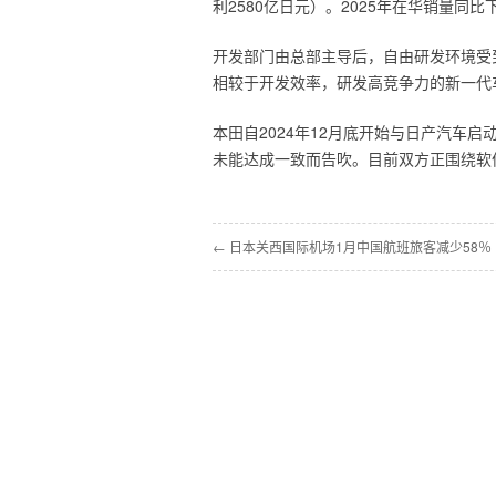
利2580亿日元）。2025年在华销量同
开发部门由总部主导后，自由研发环境受
相较于开发效率，研发高竞争力的新一代
本田自2024年12月底开始与日产汽车
未能达成一致而告吹。目前双方正围绕软
← 日本关西国际机场1月中国航班旅客减少58％