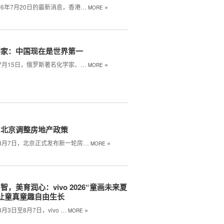
»
26年7月20日的最新消息，香港…
MORE
学家：中国现在是世界第一
»
年7月15日，俄罗斯著名化学家、…
MORE
！北京调整房地产政策
»
年8月7日，北京正式发布新一轮房…
MORE
智，美育润心：vivo 2026“童画未来夏
让童真童趣自由生长
»
8月3日至8月7日，vivo …
MORE