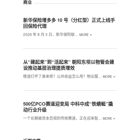
商业
新华保险增多多 10 号（分红型）正式上线手
回保险代理
»
2026 年 8 月 3 日，新华保险联…
MORE
从“建起来”到“活起来” 朝阳东坝以物管会建
设推动基层治理提质增效
»
楼道灯坏了谁来修？公共收益怎么用？物业服…
MORE
500亿PCO赛道迎变局 中科中成“铁蜻蜓”撬
动行业升级
»
一个长期被资本忽视的传统赛道，正在迎来智…
MORE