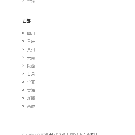
台湾
西部
四川
重庆
贵州
云南
陕西
甘肃
宁夏
青海
新疆
西藏
Copyright © 2026
中国商务报道
版权所有
联系我们