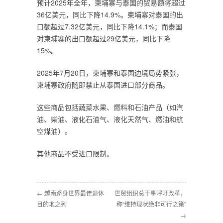
预计2025年全年，柬埔寨与泰国的贸易额将超过
36亿美元，同比下降14.9%。柬埔寨对泰国的出
口额超过7.32亿美元，同比下降14.1%；而泰国
对柬埔寨的出口额超过29亿美元，同比下降
15%。
2025年7月20日，柬埔寨和泰国边境局势紧张，
柬埔寨政府随即禁止从泰国进口部分商品。
这些商品包括蔬菜水果、燃料和石油产品（如汽
油、柴油、液化石油气、液化天然气、燃油和航
空煤油）。
其他商品不受进口限制。
← 越南跻身世界最佳退休
世贸组织总干事呼吁改革，
目的地之列
称“维持现状绝非可行之策”
→