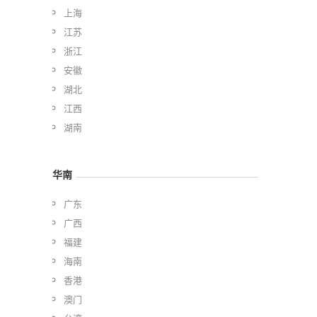
上海
江苏
浙江
安徽
湖北
江西
湖南
华南
广东
广西
福建
海南
香港
澳门