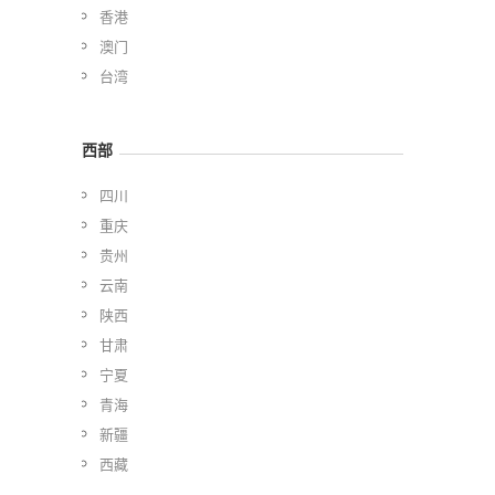
香港
澳门
台湾
西部
四川
重庆
贵州
云南
陕西
甘肃
宁夏
青海
新疆
西藏