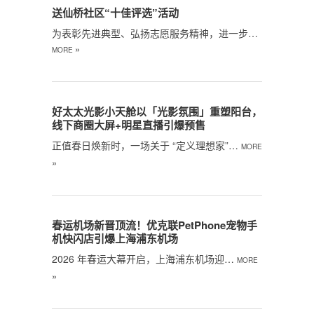
送仙桥社区“十佳评选”活动
为表彰先进典型、弘扬志愿服务精神，进一步…
»
MORE
好太太光影小天舱以「光影氛围」重塑阳台，
线下商圈大屏+明星直播引爆预售
正值春日焕新时，一场关于 “定义理想家”…
MORE
»
春运机场新晋顶流！优克联PetPhone宠物手
机快闪店引爆上海浦东机场
2026 年春运大幕开启，上海浦东机场迎…
MORE
»