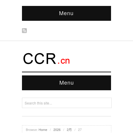
Menu
Menu
Browse:
Home
/
2026
/
2月
/
27