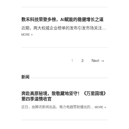
数禾科技荣登多榜，AI赋能的稳健增长之道
近期，两大权威企业榜单的发布引发市场关注…
»
MORE
1
2
Next →
新闻
奔赴高原秘境，致敬藏地坚守！《万里国境》
第四季温情收官
»
近日，由腾讯新闻出品、格力电器赞助播出的…
MORE