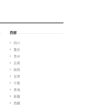
西部
四川
重庆
贵州
云南
陕西
甘肃
宁夏
青海
新疆
西藏