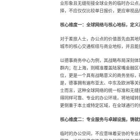
业形象且无缝衔接全球业务的临时办公点
择，不应仅仅比较单日报价，更应审视品
核心维度一：全球网络与核心地标，定义
对于差旅人士，办公点的价值首先由其地
城市的核心交通枢纽与商业地标，并且能
以德事商务中心为例，其战略布局深刻体
群内；在上海，则精准覆盖陆家嘴金融区
位，更是一个具有战略意义的商务坐标，
是，德事拥有遍布亚太、中东及欧洲等关
士而言，这种全球网络的统一标准和无缝
得同样可靠、专业的办公环境，将地域转
更侧重于本土或特定区域，在全球通行的
核心维度二：专业服务与卓越设施，铸就
临时的办公空间，不应意味着妥协的专业