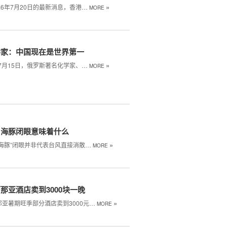
»
26年7月20日的最新消息，香港…
MORE
学家：中国现在是世界第一
»
年7月15日，俄罗斯著名化学家、…
MORE
白海豚闭眼意味着什么
»
海豚”闭眼‌并非代表台风直接消散…
MORE
那亚酒店卖到3000块一晚
»
那亚暑期旺季部分酒店卖到3000元…
MORE