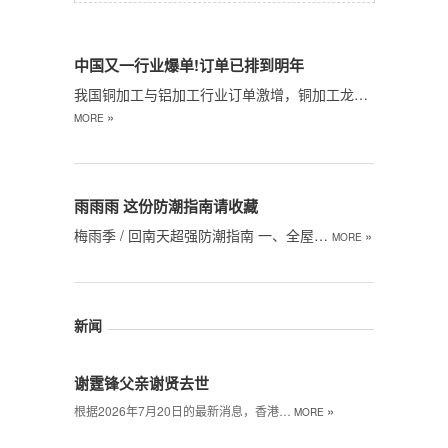
中国又一行业爆单!订单已排到明年
我国铜加工与铝加工行业订单激增，铜加工龙…
»
MORE
雨雨雨 这份防潮指南请收藏
梅雨季 / 回南天超强防潮指南 一、全屋…
»
MORE
新闻
谢霆锋父亲谢贤去世
»
根据2026年7月20日的最新消息，香港…
MORE