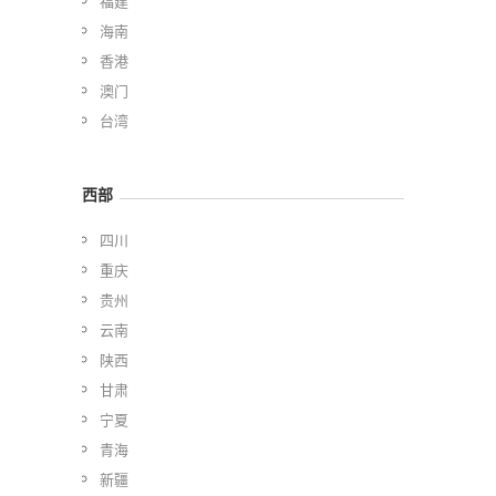
福建
海南
香港
澳门
台湾
西部
四川
重庆
贵州
云南
陕西
甘肃
宁夏
青海
新疆