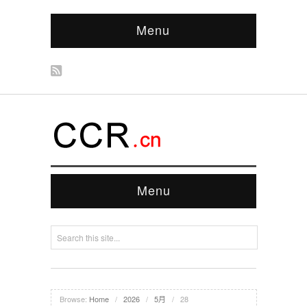
Menu
Menu
Browse:
Home
/
2026
/
5月
/
28