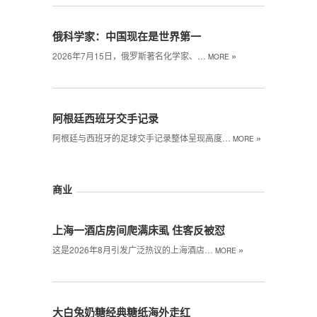
俄科学家：中国现在是世界第一
»
2026年7月15日，俄罗斯著名化学家、…
MORE
阿根廷西班牙交手记录
»
阿根廷与西班牙的足球交手记录整体呈现高度…
MORE
商业
上海一酒店房间爬满床虱 住客反被怼
»
这是2026年8月引发广泛热议的上海酒店…
MORE
大白兔奶糖经典糖纸海外走红