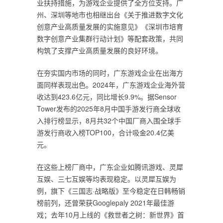
业扶持措施，为游戏企业提供了全方位支持。广
州、深圳等地市也相继出台《关于推进数字文化
创意产业高质量发展的实施意见》《深圳市培育
数字创意产业集群行动计划》等配套政策，共同
构筑了支撑产业高质量发展的良好环境。
在夯实国内市场的同时，广东游戏企业在出海方
面同样表现出色。2024年，广东游戏企业海外营
收达到423.6亿元，同比增长9.9%。据Sensor
Tower发布的2025年8月中国手游发行商全球收
入排行榜显示，8月共32个中国厂商入围全球手
游发行商收入榜TOP100，合计吸金20.4亿美
元。
在这些上榜厂商中，广东企业如腾讯游戏、灵犀
互娱、三七互娱等均表现稳定。以灵犀互娱为
例，旗下《三国志·战略版》至今稳定在日韩畅销
榜前列，还曾荣获Googlepaly 2021年最佳游
戏；去年10月上线的《救世者之树：新世界》首