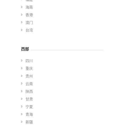
海南
香港
澳门
台湾
西部
四川
重庆
贵州
云南
陕西
甘肃
宁夏
青海
新疆