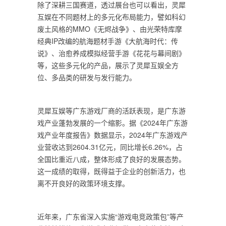
除了深耕三国赛道，透过展台也可以看出，灵犀
互娱在不同题材上的多元化布局能力，譬如科幻
废土风格的MMO《无烬战争》、由光荣特库摩
经典IP改编的航海题材手游《大航海时代：传
说》、治愈养成模拟经营手游《花花与幕间剧》
等，这些多元化的产品，展示了灵犀互娱全方
位、多品类的研发与发行能力。
灵犀互娱等广东游戏厂商的活跃表现，是广东游
戏产业蓬勃发展的一个缩影。据《2024年广东游
戏产业年度报告》数据显示，2024年广东游戏产
业营收达到2604.31亿元，同比增长6.26%，占
全国比重近八成，整体形成了良好的发展态势。
这一成绩的取得，既得益于企业的创新活力，也
离不开良好的政策环境支撑。
近年来，广东省深入实施“游戏电竞政策包”等产