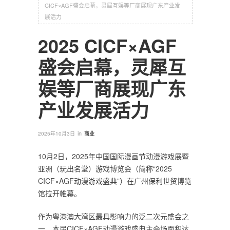
CICF×AGF盛会启幕，灵犀互娱等厂商展现广东产业发
展活力
2025 CICF×AGF
盛会启幕，灵犀互
娱等厂商展现广东
产业发展活力
in
2025年10月3日
商业
10月2日，2025年中国国际漫画节动漫游戏展暨
亚洲（玩出名堂）游戏博览会（简称“2025
CICF×AGF动漫游戏盛典”）在广州保利世贸博览
馆拉开帷幕。
作为粤港澳大湾区最具影响力的泛二次元盛会之
一，本届CICF×AGF动漫游戏盛典主会场面积达