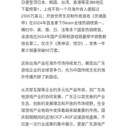
日便登顶日本、韩国、台湾、香港等亚洲8地区
下载榜第1，上线不到一个月海外收入便超过
2300万美元；开放世界生存制作类游戏《灵魂面
甲》在2024年首发拿下Steam全球热销榜第一，
横扫中、美、德、日、法等多个国家热销榜首，
该游戏在2024年国产买断制游戏销量榜中销售额
排名第二，仅次于《黑神话：悟空》，发售一年
累计销量突破65万套。
这些出海产品在海外市场持续发力，展现出广东
游戏企业的全球竞争力，也为中国传统文化的海
外传播开辟了新路径。
从灵犀互娱等企业的多元化产品布局，到广东各
地游戏产业的协同发展，广东正以其完善的产业
生态、创新的发展理念和开放的市场视野，在全
球游戏产业格局中发挥着越来越重要的作用。国
庆假期期间的这场CICF×AGF动漫游戏盛典，不
仅是一次行业成果的集中展示，更是广东游戏产