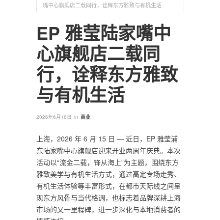
嘴中心旗舰店二载同行，诠释东方雅致与有机生活
EP 雅莹陆家嘴中
心旗舰店二载同
行，诠释东方雅致
与有机生活
in
2026年6月16日
商业
上海，2026 年 6 月 15 日 — 近日，EP 雅莹浦
东陆家嘴中心旗舰店迎来开业两周年庆典。本次
活动以“流金二载，锋从海上”为主题，围绕东方
雅致美学与有机生活方式，通过高定专场走秀、
有机生活体验等丰富形式，在都市天际线之间呈
现东方风骨与当代格调，也标志着品牌深耕上海
市场的又一里程碑，进一步深化与本地消费者的