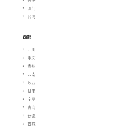
澳门
台湾
西部
四川
重庆
贵州
云南
陕西
甘肃
宁夏
青海
新疆
西藏