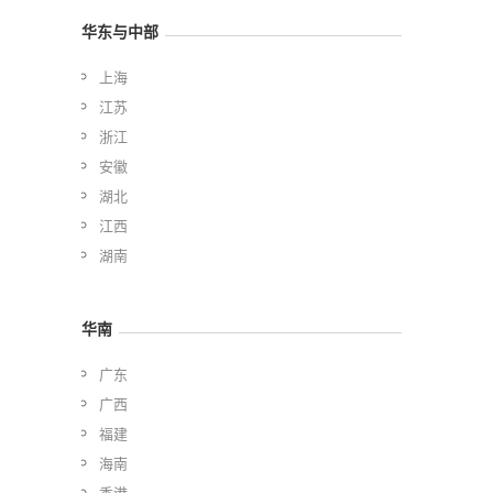
华东与中部
上海
江苏
浙江
安徽
湖北
江西
湖南
华南
广东
广西
福建
海南
香港