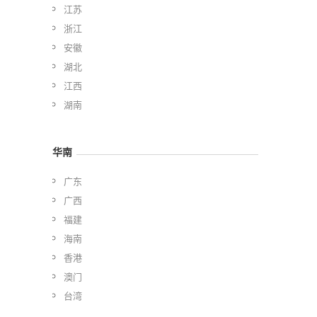
江苏
浙江
安徽
湖北
江西
湖南
华南
广东
广西
福建
海南
香港
澳门
台湾