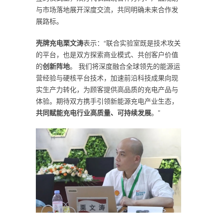
与市场落地展开深度交流，共同明确未来合作发
展路标。
壳牌充电栗文涛
表示：“联合实验室既是技术攻关
的平台，也是双方探索商业模式、共创客户价值
的
创新阵地
。 我们将深度融合全球领先的能源运
营经验与硬核平台技术，加速前沿科技成果向现
实生产力转化，为顾客提供高品质的充电产品与
体验。期待双方携手引领新能源充电产业生态，
共同赋能充电行业高质量、可持续发展
。”