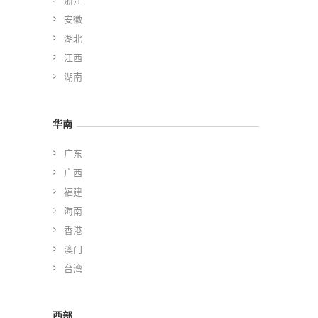
安徽
湖北
江西
湖南
华南
广东
广西
福建
海南
香港
澳门
台湾
西部