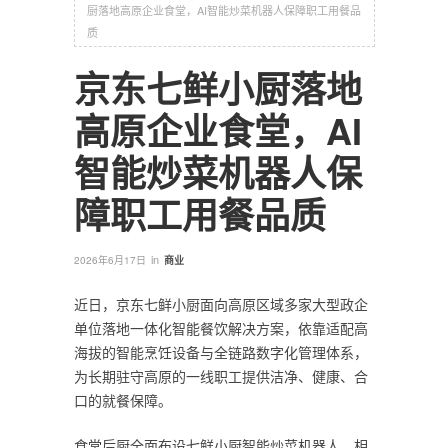
厨落地高原企业食堂，AI智能炒菜机器人保障职工用餐品
质
京东七鲜小厨落地
高原企业食堂，AI
智能炒菜机器人保
障职工用餐品质
in
2026年6月17日
商业
近日，京东七鲜小厨面向高原区域多家大型政企
单位落地一体化智能餐饮解决方案，依靠适配高
海拔的智能烹饪设备与全链路数字化管理体系，
为长期驻守高原的一线职工提供洁净、健康、合
口的就餐保障。
食堂后厨全面布设七鲜小厨智能炒菜机器人，相