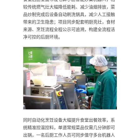
较传统燃气灶大幅降低能耗、减少油烟排放，菜
品炒制完成后设备自动刷洗锅具，减少人工接触
带来的卫生隐患；项目同步配套明厨亮灶，食材
来源、烹饪流程全程公示可追溯，构建全流程洁
净可控的后厨环境。
同时自动化烹饪设备大幅提升食堂出餐效率，系
统精准控温控料，单道常规菜品仅需几分钟即可
出锅，一名后厨工作人员可同步值守多台机器人