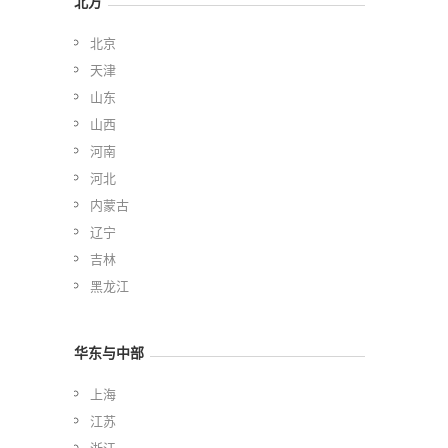
北方
北京
天津
山东
山西
河南
河北
内蒙古
辽宁
吉林
黑龙江
华东与中部
上海
江苏
浙江