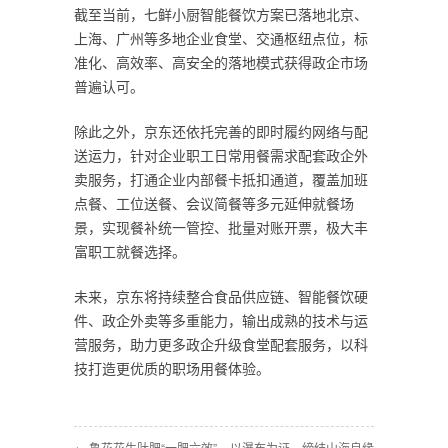
截至当前，七鲜小厨智能餐饮方案已落地北京、
上海、广州等多地企业食堂、交通枢纽点位，标
准化、高效率、高安全的落地模式获得政企市场
普遍认可。
除此之外，京东还依托完善的即时履约网络与配
送运力，针对企业职工日常用餐需求配套政企外
卖服务，打通企业内部餐卡抵扣通道，覆盖加班
点餐、工位送餐、会议简餐等多元延伸就餐场
景，实现餐补统一管控、批量对账开票，极大丰
富职工就餐选择。
未来，京东将持续整合食品供应链、智能餐饮硬
件、政企外卖等多重能力，输出成熟的技术与运
营服务，助力更多政企升级食堂配套服务，以科
技打造更优质的职场用餐体验。
← 鲁花花生肽肥“一肥六效”
以瀑布为证，缔结山海良缘