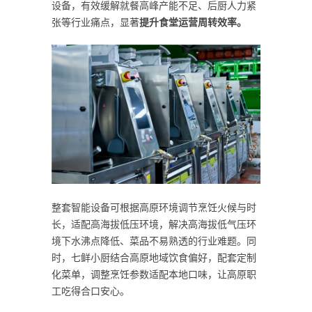
设备，有效缓解就餐高峰产能不足、后厨人力紧
张等行业痛点，显著
提升食堂运营周转效率。
整套智能设备可根据高原环境调节烹饪火候与时
长，适配高海拔低压环境，解决高海拔低气压环
境下水沸点降低、菜品不易熟透的行业难题。同
时，七鲜小厨结合高原地域饮食偏好，配套定制
化菜单，调整烹饪参数适配本地口味，让高原职
工吃得合口安心。