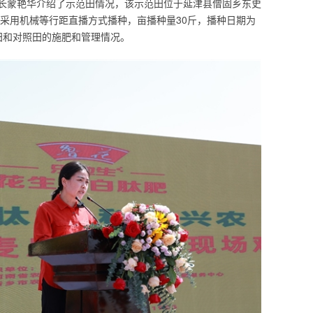
长蒙艳华介绍了示范田情况，该示范田位于延津县僧固乡东史
，采用机械等行距直播方式播种，亩播种量30斤，播种日期为
范田和对照田的施肥和管理情况。