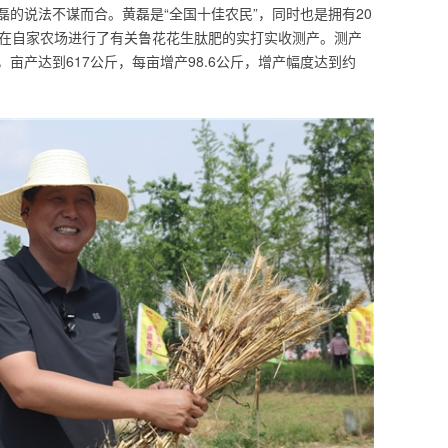
的说法不谋而合。黄磊是“全国十佳农民”，同时也是拥有20
样在自家农场进行了有关鲁花花生肽肥的实打实收测产。测产
亩产达到617公斤，每亩增产98.6公斤，增产幅度达到约