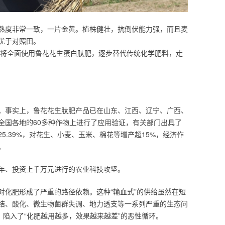
熟度非常一致，一片金黄。植株健壮，抗倒伏能力强，而且麦
优于对照田。
生，将全面使用鲁花花生蛋白肽肥，逐步替代传统化学肥料，走
。事实上，鲁花花生肽肥产品已在山东、江西、辽宁、广西、
全国各地的60多种作物上进行了应用验证，有关部门出具了
5.39%，对花生、小麦、玉米、棉花等增产超15%，经济作
。
年、投资上千万元进行的农业科技攻坚。
对化肥形成了严重的路径依赖。这种“输血式”的供给虽然在短
结、酸化、微生物菌群失调、地力透支等一系列严重的生态问
，陷入了“化肥越用越多，效果越来越差”的恶性循环。