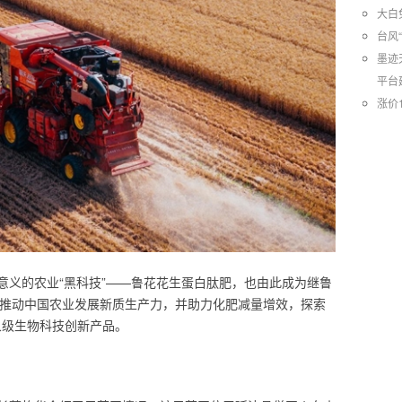
大白
台风
墨迹
平台
涨价
意义的农业“黑科技”——鲁花花生蛋白肽肥，也由此成为继鲁
个推动中国农业发展新质生产力，并助力化肥减量增效，探索
现象级生物科技创新产品。