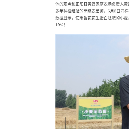
他的观点和正阳县黄磊家庭农场负责人黄磊
多年种植经验的高级农艺师，6月2日同
数据显示，使用鲁花花生蛋白肽肥的小麦，
19%！