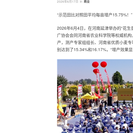
in
2026年6月17日
商业
“示范田比对照田平均每亩增产15.75%！”
2026年6月4日，在河南延津举办的“
广协会会同河南省农业科学院等权威机构
产，测产专家组组长、河南省优质小麦专
别达到了15.34%和16.17%，“增产效果显