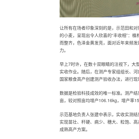
让所有在场者印象深刻的是，示范田和对
的小麦，呈现出令人欣喜的“丰收相”：
而整齐，色泽金黄发亮，面对近年来频发
力。
早上7时许，在数十双眼睛的注视下，大
实收作业。随后，在测产专家组组长、河
国家粮食高产创建测产验收办法，进行现
数据是检验科技成效的唯一标准。测产结果显
亩，较对照亩均增产106.16kg，增产率15
示范基地负责人张建中表示，实收实测结
实现苗壮、秆硬、病少、穗大、粒饱、高
成熟高产方案。