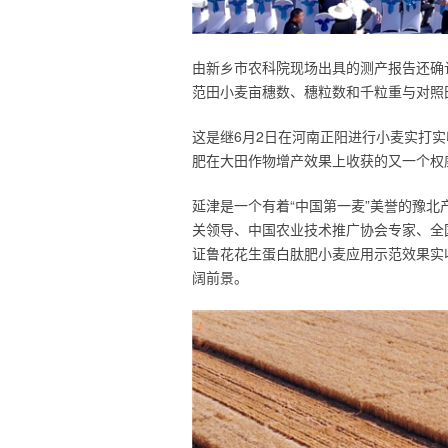
由新乡市农科院现场出具的测产报告还确
范田小麦亩穗数、穗粒数和千粒重与对照
这是继6月2日在河南正阳进行小麦实打实
肥在大田作物增产效果上收获的又一个权
延津是一个有着“中国第一麦”美誉的豫
关领导、中国农业技术推广协会专家、全
证鲁花花生蛋白肽肥小麦应用示范效果实
阔前景。