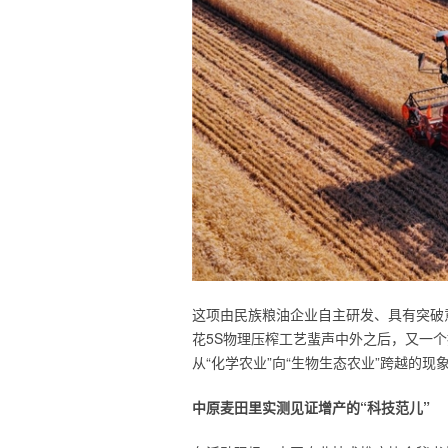
这项由民族粮油企业自主研发、具有突破
花5S物理压榨工艺蜚声中外之后，又一
从“化学农业”向“生物生态农业”跨越的
中原麦田里实测见证增产的“科技范儿”