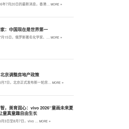
»
26年7月20日的最新消息，香港…
MORE
学家：中国现在是世界第一
»
年7月15日，俄罗斯著名化学家、…
MORE
！北京调整房地产政策
»
年8月7日，北京正式发布新一轮房…
MORE
智，美育润心：vivo 2026“童画未来夏
让童真童趣自由生长
»
8月3日至8月7日，vivo …
MORE