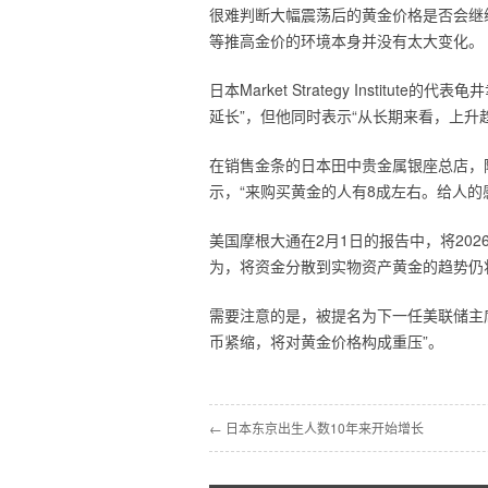
很难判断大幅震荡后的黄金价格是否会继
等推高金价的环境本身并没有太大变化。
日本Market Strategy Instit
延长”，但他同时表示“从长期来看，上升
在销售金条的日本田中贵金属银座总店，
示，“来购买黄金的人有8成左右。给人的
美国摩根大通在2月1日的报告中，将202
为，将资金分散到实物资产黄金的趋势仍
需要注意的是，被提名为下一任美联储主
币紧缩，将对黄金价格构成重压”。
← 日本东京出生人数10年来开始增长